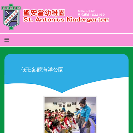
低班參觀海洋公園