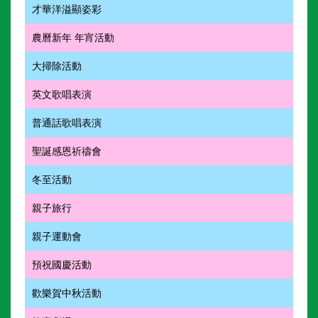
才華洋溢顯姿彩
農曆新年 年宵活動
大掃除活動
英文歌唱表演
普通話歌唱表演
聖誕感恩祈禱會
冬至活動
親子旅行
親子運動會
預祝國慶活動
歡樂賀中秋活動