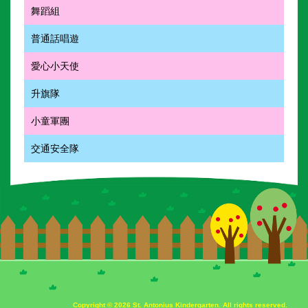
舞蹈組
普通話唱遊
愛心小天使
升旗隊
小童軍團
交通安全隊
Copyright © 2026 St. Antonius Kindergarten. All rights reserved.