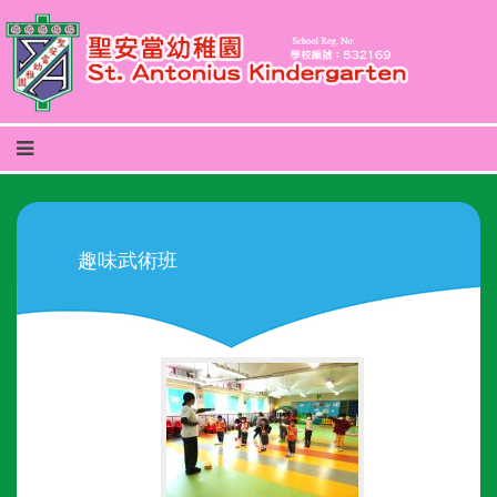
趣味武術班